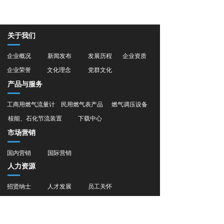
关于我们
企业概况
新闻发布
发展历程
企业资质
企业荣誉
文化理念
党群文化
产品与服务
工商用燃气流量计
民用燃气表产品
燃气调压设备
核能、石化节流装置
下载中心
市场营销
国内营销
国际营销
人力资源
招贤纳士
人才发展
员工关怀
旗下子公司