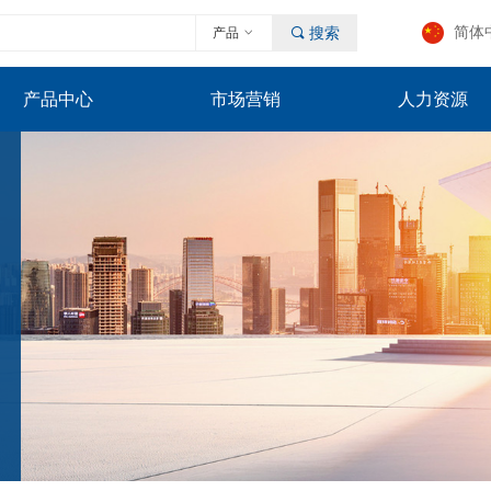
简体
产品
ꀁ
끠
搜索
产品中心
市场营销
人力资源