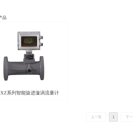
产品
UXZ系列智能旋进漩涡流量计
上一页
1
下一