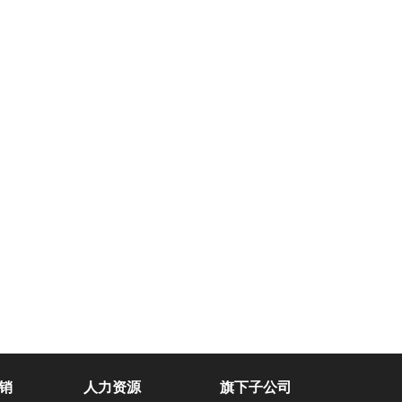
销
人力资源
旗下子公司